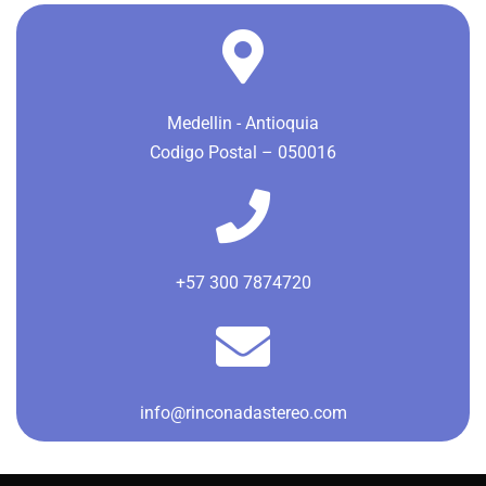
Medellin - Antioquia
Codigo Postal – 050016
+57 300 7874720
info@rinconadastereo.com