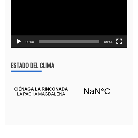
vídeo
00:00
08:44
ESTADO DEL CLIMA