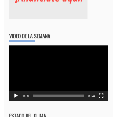
VIDEO DE LA SEMANA
Reproductor
de
vídeo
00:00
08:44
ESTADO DEL CLIMA