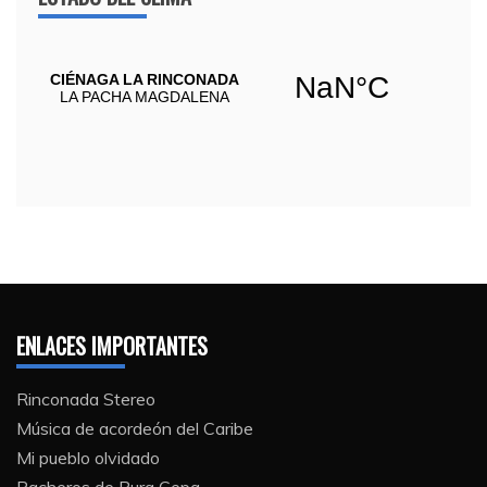
ENLACES IMPORTANTES
Rinconada Stereo
Música de acordeón del Caribe
Mi pueblo olvidado
Pacheros de Pura Cepa